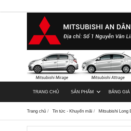
TRANG CHỦ
SẢN PHẨM
BẢNG GIÁ 
Trang chủ
Tin tức - Khuyến mãi
Mitsubishi Long 