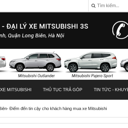
XE MITSUBISHI
THỦ TỤC TRẢ GÓP
TIN TỨC - KHUY
Biên- Điểm đến tin cậy cho khách hàng mua xe Mitsubishi