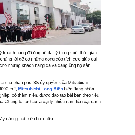
khách hàng đã ủng hộ đại lý trong suốt thời gian
 chúng tôi để có những đóng góp tích cực giúp đại
i cho những khách hàng đã và đang ủng hộ sản
 là nhà phân phối 3S ủy quyền của Mitsubishi
 3000 m2,
Mitsubishi Long Biên
hiện đang phân
hiệp, có thâm niên, được đào tạo bài bản theo tiêu
..Chúng tôi tự hào là đại lý nhiều năm liền đạt danh
ày càng phát triển hơn nữa.