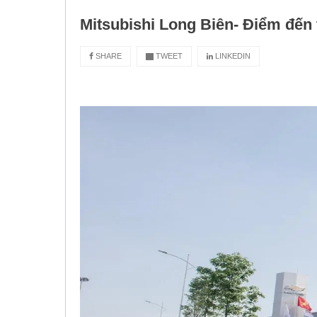
Mitsubishi Long Biên- Điểm đến 
SHARE
TWEET
LINKEDIN