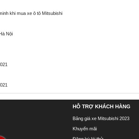
inh khi mua xe ô tô Mitsubishi
Hà Nội
2021
2021
HỖ TRỢ KHÁCH HÀNG
Bảng giá xe Mitsubishi 2023
Khuyến mãi
Đăng ký lái thử