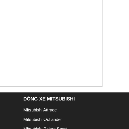
DÒNG XE MITSUBISHI
Mitsubishi Attrage
Mitsubishi Outlander
Mitsubishi Pajero Sport