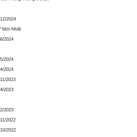
 12/2024
7 Mới Nhất
6/2024
5/2024
4/2024
11/2023
4/2023
2/2023
11/2022
 10/2022