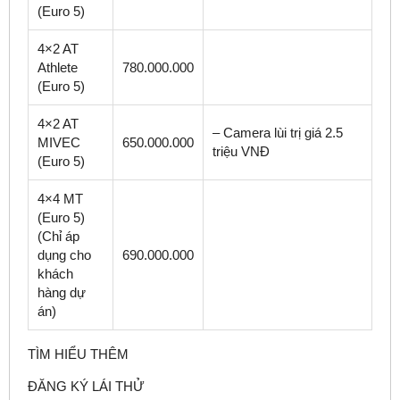
(Euro 5)
4×2 AT
Athlete
780.000.000
(Euro 5)
4×2 AT
– Camera lùi trị giá 2.5
MIVEC
650.000.000
triệu VNĐ
(Euro 5)
4×4 MT
(Euro 5)
(Chỉ áp
dụng cho
690.000.000
khách
hàng dự
án)
TÌM HIỂU THÊM
ĐĂNG KÝ LÁI THỬ