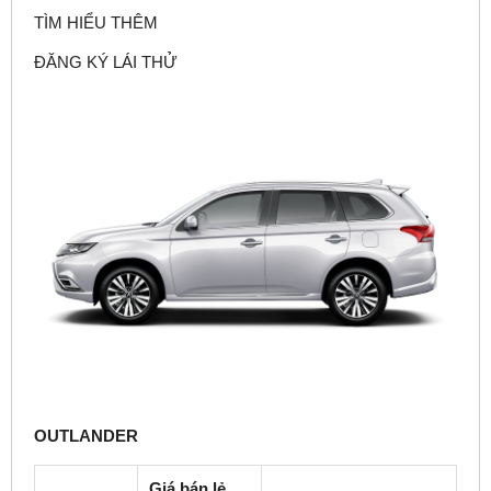
TÌM HIỂU THÊM
ĐĂNG KÝ LÁI THỬ
OUTLANDER
Giá bán lẻ