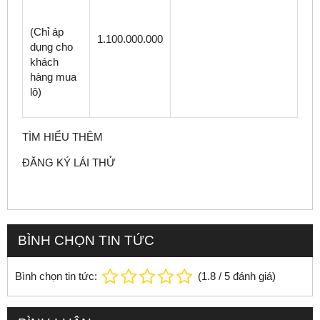
(Chỉ áp
1.100.000.000
dụng cho
khách
hàng mua
lô)
TÌM HIỂU THÊM
ĐĂNG KÝ LÁI THỬ
BÌNH CHỌN TIN TỨC
Bình chọn tin tức:
(
1.8
/
5
đánh giá)