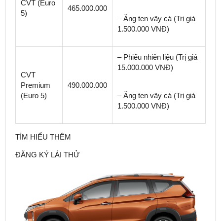
CVT (Euro
465.000.000
5)
– Ăng ten vây cá (Trị giá
1.500.000 VNĐ)
– Phiếu nhiên liệu (Trị giá
15.000.000 VNĐ)
CVT
Premium
490.000.000
(Euro 5)
– Ăng ten vây cá (Trị giá
1.500.000 VNĐ)
TÌM HIỂU THÊM
ĐĂNG KÝ LÁI THỬ