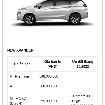
NEW XPANDER
Giá bán lẻ
Ưu đãi tháng
Phiên bản
(VNĐ)
10/2022
AT Premium
648.000.000
AT
588.000.000
– Camera lùi
MT – CKD
555.000.000
(Trị giá
(Euro 4)