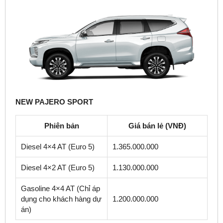
NEW PAJERO SPORT
Phiên bản
Giá bán lẻ (VNĐ)
Diesel 4×4 AT (Euro 5)
1.365.000.000
Diesel 4×2 AT (Euro 5)
1.130.000.000
Gasoline 4×4 AT (Chỉ áp
dụng cho khách hàng dự
1.200.000.000
án)