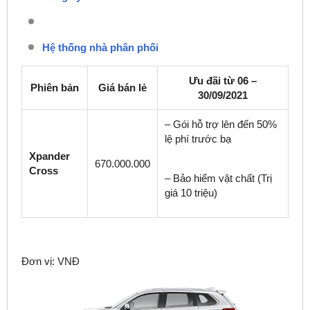
Hệ thống nhà phân phối
Ưu đãi từ 06 –
Phiên bản
Giá bán lẻ
30/09/2021
– Gói hỗ trợ lên đến 50%
lệ phí trước bạ
Xpander
670.000.000
Cross
– Bảo hiểm vật chất (Trị
giá 10 triệu)
Đơn vị: VNĐ