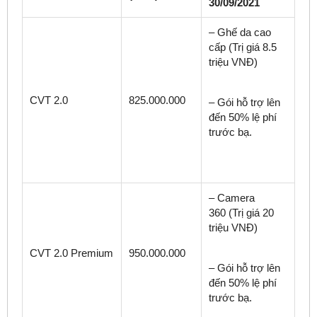
30/09/2021
– Ghế da cao
cấp (Trị giá 8.5
triệu VNĐ)
CVT 2.0
825.000.000
– Gói hỗ trợ lên
đến 50% lệ phí
trước bạ.
– Camera
360 (Trị giá 20
triệu VNĐ)
CVT 2.0 Premium
950.000.000
– Gói hỗ trợ lên
đến 50% lệ phí
trước bạ.