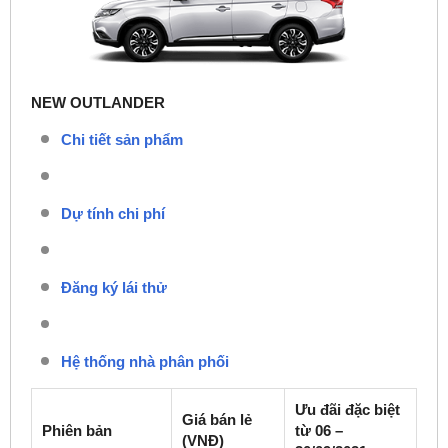
NEW OUTLANDER
Chi tiết sản phẩm
Dự tính chi phí
Đăng ký lái thử
Hệ thống nhà phân phối
Ưu đãi đặc biệt
Giá bán lẻ
Phiên bản
từ 06 –
(VNĐ)