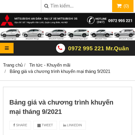
(
0
)
0972 995 221 Mr.Quân
Trang chủ
Tin tức - Khuyến mãi
Bảng giá và chương trình khuyến mại tháng 9/2021
Bảng giá và chương trình khuyến
mại tháng 9/2021
SHARE
TWEET
LINKEDIN