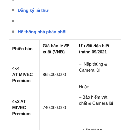
Đăng ký lái thử
Hệ thống nhà phân phối
Giá bán lẻ đề
Ưu đãi đặc biệt
Phiên bản
xuất (VNĐ)
tháng 09/2021
– Nắp thùng &
4×4
Camera lùi
AT MIVEC
865.000.000
Premium
Hoặc
– Bảo hiểm vật
4×2 AT
chất & Camera lùi
MIVEC
740.000.000
Premium