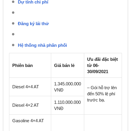
Dự tính chi phí
Đăng ký lái thử
Hệ thống nhà phân phối
Ưu đãi đặc biệt
Phiên bản
Giá bán lẻ
từ 06-
30/09/2021
1.345.000.000
Diesel 4×4 AT
– Gói hỗ trợ lên
VNĐ
đến 50% lệ phí
trước bạ.
1.110.000.000
Diesel 4×2 AT
VNĐ
Gasoline 4×4 AT