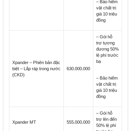
– Bảo hiểm
vật chất trị
giá 10 triệu
đồng
– Gói hỗ
trợ tương
đương 50%
lệ phí trước
bạ
Xpander – Phiên bản đặc
biệt – Lắp ráp trong nước
630.000.000
(CKD)
– Bảo hiểm
vật chất trị
giá 10 triệu
đồng
– Gói hỗ
trợ lên đến
Xpander MT
555.000.000
50% lệ phí