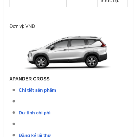
trước bạ.
Đơn vị: VNĐ
XPANDER CROSS
Chi tiết sản phẩm
Dự tính chi phí
Đăng ký lái thử