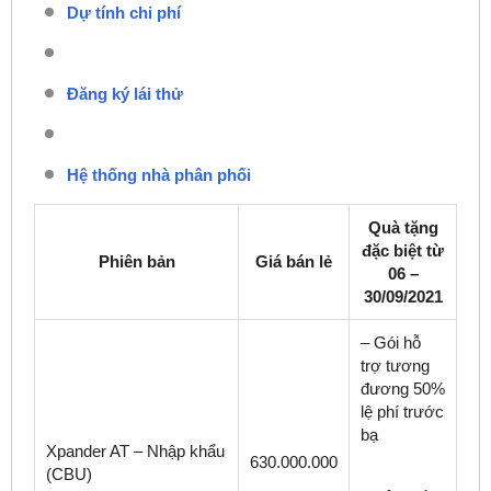
Dự tính chi phí
Đăng ký lái thử
Hệ thống nhà phân phối
Quà tặng
đặc biệt từ
Phiên bản
Giá bán lẻ
06 –
30/09/2021
– Gói hỗ
trợ tương
đương 50%
lệ phí trước
bạ
Xpander AT – Nhập khẩu
630.000.000
(CBU)